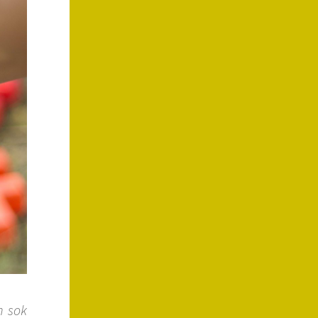
m sok