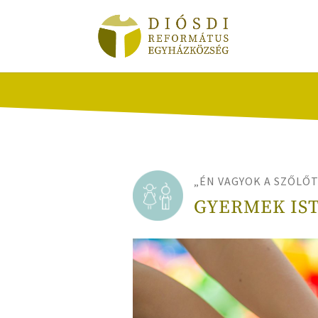
„
ÉN VAGYOK A SZŐLŐT
GYERMEK IS