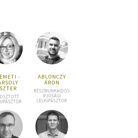
EMETI -
ABLONCZY
ARSOLY
ÁRON
SZTER
RÉSZMUNKAIDŐS
IFJÚSÁGI
OSZTOTT
LELKIPÁSZTOR
KIPÁSZTOR